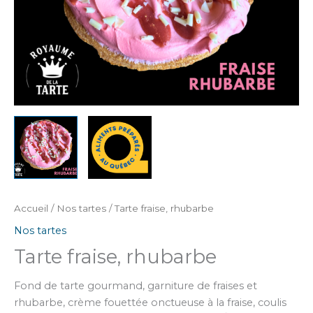
Accueil
/
Nos tartes
/ Tarte fraise, rhubarbe
Nos tartes
Tarte fraise, rhubarbe
Fond de tarte gourmand, garniture de fraises et
rhubarbe, crème fouettée onctueuse à la fraise, coulis