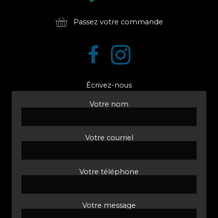
Passez votre commande
Écrivez-nous
Votre nom
Votre courriel
Votre téléphone
Votre message