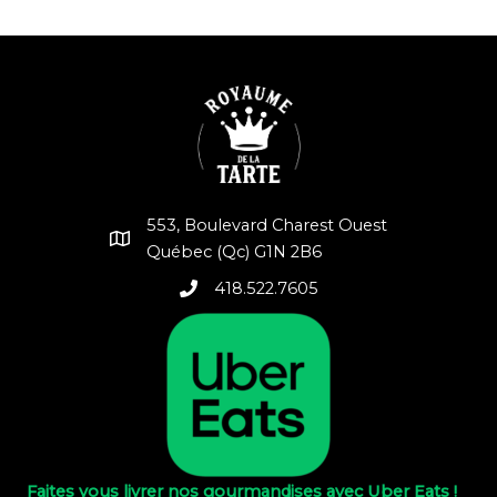
553, Boulevard Charest Ouest
Québec (Qc) G1N 2B6
418.522.7605
Faites vous livrer nos gourmandises avec Uber Eats !