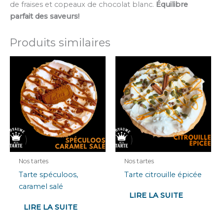
de fraises et copeaux de chocolat blanc.
Équilibre
parfait des saveurs!
Produits similaires
Nos tartes
Nos tartes
Tarte spéculoos,
Tarte citrouille épicée
caramel salé
LIRE LA SUITE
LIRE LA SUITE